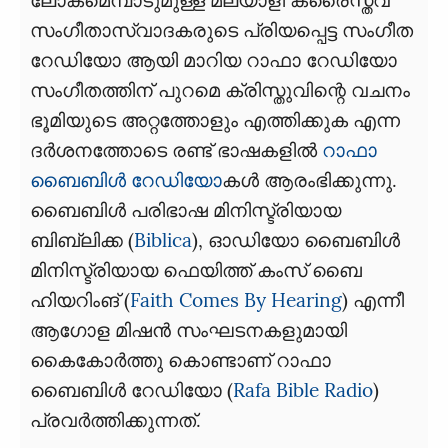
സംഗീതാസ്വാദകരുടെ പ്രിയപ്പെട്ട സംഗീത
റേഡിയോ ആയി മാറിയ റാഫാ റേഡിയോ
സംഗീതത്തിന് പുറമെ ക്രിസ്തുവിന്റെ വചനം
ഭൂമിയുടെ അറ്റത്തോളും എത്തിക്കുക എന്ന
ദർശനത്തോടെ രണ്ട് ഭാഷകളിൽ
റാഫാ
ബൈബിൾ റേഡിയോ
കൾ ആരംഭിക്കുന്നു.
ബൈബിള്‍ പരിഭാഷ മിനിസ്ട്രിയായ
ബിബ്ലിക്ക (
Biblica
), ഓഡിയോ ബൈബിൾ
മിനിസ്ട്രിയായ ഫെയിത്ത് കംസ് ബൈ
ഹിയറിംങ് (
Faith Comes By Hearing
) എന്നീ
ആഗോള മിഷൻ സംഘടനകളുമായി
കൈകോർത്തു കൊണ്ടാണ് റാഫാ
ബൈബിൾ റേഡിയോ (
Rafa Bible Radio
)
പ്രവർത്തിക്കുന്നത്.