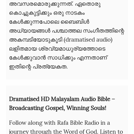
അവസരമൊരുക്കുന്നത്. ഏതൊരു
കൊച്ചുകുട്ടിക്കും ഒരു നാടകം
കേൾക്കുന്നപോലെ ബൈബിൾ
അധ്യായങ്ങൾ പശ്ചാത്തല സംഗീതത്തിന്റെ
അകമ്പടിയോടുകൂടി (dramatised audio)
ലളിതമായ ശ്രവ്യമാധുര്യത്തോടെ
കേൾക്കുവാൻ സാധിക്കും എന്നതാണ്
ഇതിന്റെ പ്രത്യേകത.
Dramatised HD Malayalam Audio Bible –
Broadcasting Gospel, Winning Souls!
Follow along with Rafa Bible Radio in a
journey through the Word of God. Listen to