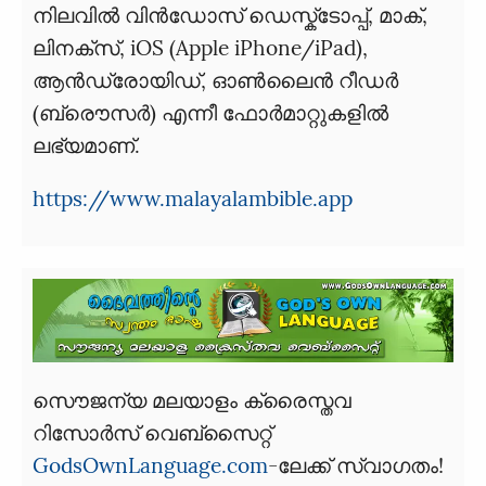
നിലവില്‍ വിന്‍ഡോസ്‌ ഡെസ്ക്ടോപ്പ്, മാക്,
ലിനക്സ്, iOS (Apple iPhone/iPad),
ആന്‍ഡ്രോയിഡ്, ഓണ്‍ലൈന്‍ റീഡര്‍
(ബ്രൌസര്‍) എന്നീ ഫോര്‍മാറ്റുകളില്‍
ലഭ്യമാണ്.
https://www.malayalambible.app
സൌജന്യ മലയാളം ക്രൈസ്തവ
റിസോര്‍സ് വെബ്‌സൈറ്റ്
GodsOwnLanguage.com
-ലേക്ക് സ്വാഗതം!