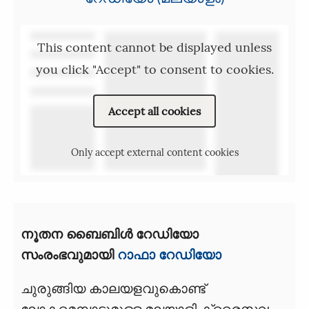
This content cannot be displayed unless
you click "Accept" to consent to cookies.
Accept all cookies
Only accept external content cookies
നൂതന ബൈബിൾ റേഡിയോ
സംരംഭവുമായി
റാഫാ റേഡിയോ
ചുരുങ്ങിയ കാലയളവുകൊണ്ട്
ലോകമെമ്പാടുമുള്ള മലയാളി ക്രൈസ്തവ