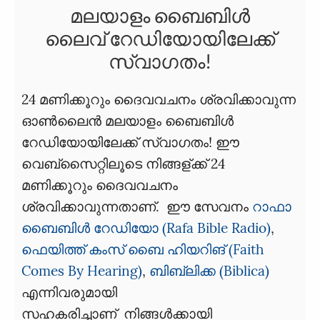
മലയാളം ബൈബിൾ
ലൈവ് റേഡിയോയിലേക്ക്
സ്വാഗതം!
24 മണിക്കൂറും ദൈവവചനം ശ്രവിക്കാവുന്ന
ഓൺലൈൻ മലയാളം ബൈബിൾ
റേഡിയോയിലേക്ക് സ്വാഗതം! ഈ
വെബ്സൈറ്റിലൂടെ നിങ്ങള്ക്ക് 24
മണിക്കൂറും ദൈവവചനം
ശ്രവിക്കാവുന്നതാണ്. ഈ സേവനം
റാഫാ
ബൈബിൾ റേഡിയോ (Rafa Bible Radio)
,
ഫെയിത്ത് കംസ് ബൈ ഹിയറിങ് (Faith
Comes By Hearing)
,
ബിബ്ലിക്ക (Biblica)
എന്നിവരുമായി
സഹകരിച്ചാണ് നിങ്ങൾക്കായി