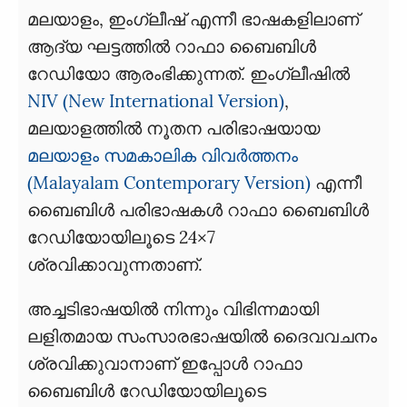
മലയാളം, ഇംഗ്ലീഷ് എന്നീ ഭാഷകളിലാണ്
ആദ്യ ഘട്ടത്തിൽ റാഫാ ബൈബിൾ
റേഡിയോ ആരംഭിക്കുന്നത്. ഇംഗ്ലീഷിൽ
NIV (New International Version)
,
മലയാളത്തിൽ നൂതന പരിഭാഷയായ
മലയാളം സമകാലിക വിവർത്തനം
(Malayalam Contemporary Version)
എന്നീ
ബൈബിൾ പരിഭാഷകൾ റാഫാ ബൈബിൾ
റേഡിയോയിലൂടെ 24×7
ശ്രവിക്കാവുന്നതാണ്.
അച്ചടിഭാഷയിൽ നിന്നും വിഭിന്നമായി
ലളിതമായ സംസാരഭാഷയിൽ ദൈവവചനം
ശ്രവിക്കുവാനാണ് ഇപ്പോൾ റാഫാ
ബൈബിൾ റേഡിയോയിലൂടെ