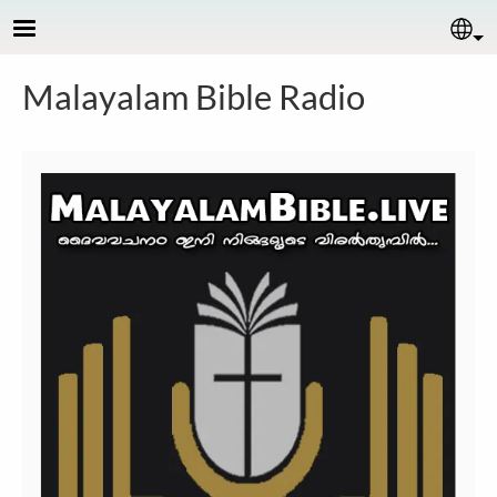
Skip to main content
Se
Malayalam Bible Radio