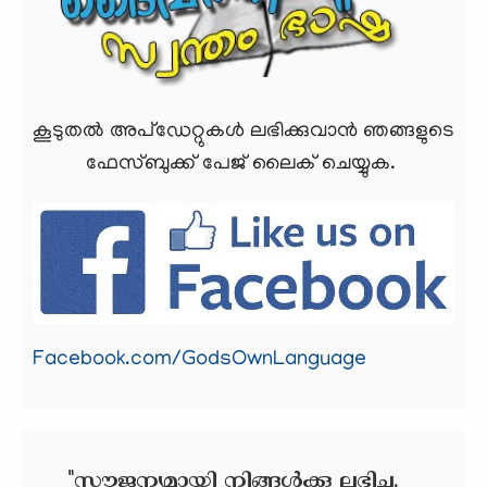
കൂടുതല്‍ അപ്ഡേറ്റുകള്‍ ലഭിക്കുവാന്‍ ഞങ്ങളുടെ
ഫേസ്ബുക്ക്‌ പേജ് ലൈക്‌ ചെയ്യുക.
Facebook.com/GodsOwnLanguage
"സൗജന്യമായി നിങ്ങൾക്കു ലഭിച്ചു,