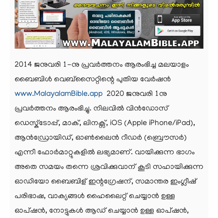
2014 ജനുവരി 1-നു പ്രവര്‍ത്തനം ആരംഭിച്ച മലയാളം
ബൈബിൾ വെബ്സൈറ്റിന്റെ പുതിയ വേർഷൻ
www.MalayalamBible.app
2020 ജനുവരി 1നു
പ്രവർത്തനം ആരംഭിച്ചു. നിലവില്‍ വിന്‍ഡോസ്‌
ഡെസ്ക്ടോപ്പ്, മാക്, ലിനക്സ്, iOS (Apple iPhone/iPad),
ആന്‍ഡ്രോയിഡ്, ഓണ്‍ലൈന്‍ റീഡര്‍ (ബ്രൌസര്‍)
എന്നീ ഫോര്‍മാറ്റുകളില്‍ ലഭ്യമാണ്. വായിക്കുന്ന ഭാഗം
അതെ സമയം തന്നെ ശ്രവിക്കുവാന് കൂടി സഹായിക്കുന്ന
ഓഡിയോ ബൈബിള് ഇന്റഗ്രേഷന്, സമാന്തര ഇംഗ്ലീഷ്
പരിഭാഷ, വാക്യങ്ങള്‍ ഹൈലൈറ്റ് ചെയ്യാന്‍ ഉള്ള
ഓപ്ഷന്‍, നോട്ടുകള്‍ ആഡ് ചെയ്യാന്‍ ഉള്ള ഓപ്ഷന്‍,