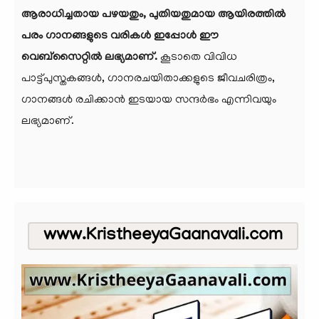
ആരാധിച്ചതായ പഴയതും, പുതിയതുമായ ആയിരത്തില്‍
പരം ഗാനങ്ങളുടെ വരികള്‍ ഇപ്പോള്‍ ഈ
വെബ്‌സൈറ്റില്‍ ലഭ്യമാണ്.
കൂടാതെ വിവിധ
പാട്ട്പുസ്തകങ്ങള്‍, ഗാനരചയിതാക്കളുടെ ജീവചരിത്രം,
ഗാനങ്ങള്‍ രചിക്കാന്‍ ഇടയായ സന്ദര്‍ഭം എന്നിവയും
ലഭ്യമാണ്.
www.KristheeyaGaanavali.com