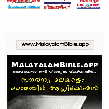
www.MalayalamBible.app