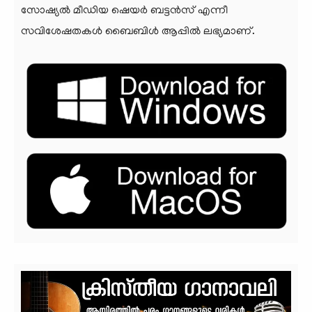
സോഷ്യല്‍ മീഡിയ ഷെയര്‍ ബട്ടന്‍സ് എന്നീ
സവിശേഷതകള്‍ ബൈബിൾ ആപ്പില്‍ ലഭ്യമാണ്.