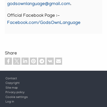
godsownlanguage@gmail.com
.
Official Facebook Page :-
Facebook.com/GodsOwnLanguage
Share
Footer
Contact
Copyright
Site map
Privacy policy
Cookie settings
Log in