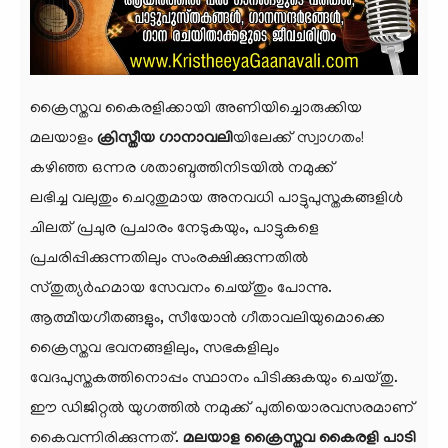
ക്രൈസ്തവ കൈരളിക്കായി അണിയിച്ചൊരുക്കിയ
മലയാളം
ക്രിസ്തീയ ഗാനാവലി
യിലേക്ക് സ്വാഗതം!
കഴിഞ്ഞ ഒന്നര ശതാബ്ദത്തിനിടയിൽ നമുക്ക്
ലഭിച്ച വലുതും ചെറുതുമായ അനവധി പാട്ടുപുസ്തകങ്ങളിൾ
ചിലത് പ്രചുര പ്രചാരം നേടുകയും, പാട്ടുകളെ
പ്രചരിപ്പിക്കുന്നതിലും സംരക്ഷിക്കുന്നതിൽ
സ്തുത്യർഹമായ സേവനം ചെയ്തും പോന്നു.
ആത്മീയഗീതങ്ങളും, സീയോൻ ഗീതാവലിയുമൊക്കെ
ക്രൈസ്തവ ഭവനങ്ങളിലും, സഭകളിലും
വേദപുസ്തകത്തിനൊപ്പം സ്ഥാനം പിടിക്കുകയും ചെയ്തു.
ഈ ഡിജിറ്റൽ യുഗത്തിൽ നമുക്ക് പുതിയൊരവസരമാണ്
കൈവന്നിരിക്കുന്നത്.
മലയാള ക്രൈസ്തവ കൈരളി പാടി