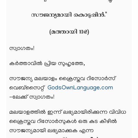
സൗജന്യമായി കൊടുപ്പിൻ."
(മത്തായി 10:8)
സ്വാഗതം!
കര്‍ത്താവില്‍ പ്രിയ സുഹൃത്തേ,
സൗജന്യ മലയാളം ക്രൈസ്തവ റിസോര്‍സ്
വെബ്‌സൈറ്റ്
GodsOwnLanguage.com
-ലേക്ക് സ്വാഗതം!
മലയാളത്തില്‍ ഇന്ന് ലഭ്യമായിരിക്കുന്ന വിവിധ
ക്രൈസ്തവ റിസോര്‍സുകള്‍ ഒരു കുട കീഴില്‍
സൗജന്യമായി ലഭ്യമാക്കുക എന്ന