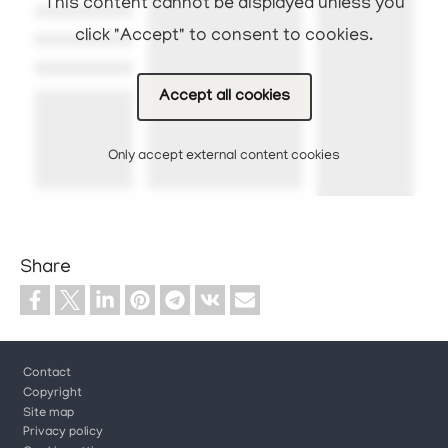
This content cannot be displayed unless you
click "Accept" to consent to cookies.
Accept all cookies
Only accept external content cookies
Share
Footer
Contact
Copyright
Site map
Privacy policy