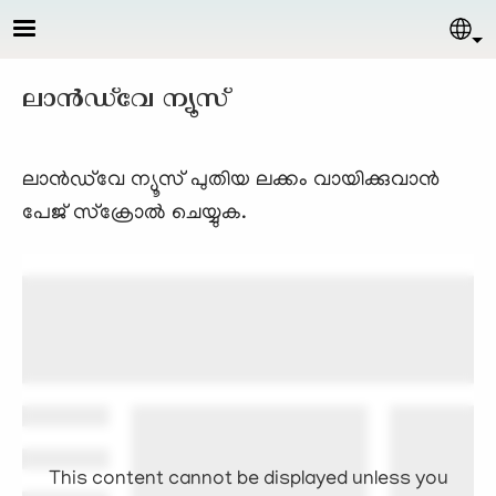
Skip to main content
Sel
ലാന്‍ഡ്‌വേ ന്യൂസ്‌
ലാന്‍ഡ്‌വേ ന്യൂസ്‌ പുതിയ ലക്കം വായിക്കുവാന്‍
പേജ് സ്ക്രോല്‍ ചെയ്യുക.
This content cannot be displayed unless you