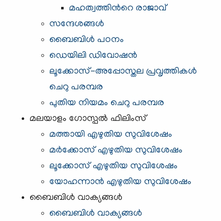
മഹത്വത്തിന്‍റെ രാജാവ്
സന്ദേശങ്ങള്‍
ബൈബിള്‍ പഠനം
ഡെയിലി ഡിവോഷൻ
ലൂക്കോസ്-അപ്പോസ്തല പ്രവൃത്തികള്‍
ചെറു പരമ്പര
പുതിയ നിയമം ചെറു പരമ്പര
മലയാളം ഗോസ്പൽ ഫിലിംസ്
മത്തായി എഴുതിയ സുവിശേഷം
മർക്കോസ് എഴുതിയ സുവിശേഷം
ലൂക്കോസ് എഴുതിയ സുവിശേഷം
യോഹന്നാൻ എഴുതിയ സുവിശേഷം
ബൈബിള്‍ വാക്യങ്ങള്‍
ബൈബിള്‍ വാക്യങ്ങള്‍