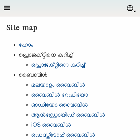
Skip to main content
Sel
Site map
ഹോം
പ്രൊജക്റ്റിനെ കുറിച്ച്
പ്രൊജക്റ്റിനെ കുറിച്ച്
ബൈബിള്‍
മലയാളം ബൈബിള്‍
ബൈബിൾ റേഡിയോ
ഓഡിയോ ബൈബിള്‍
ആന്‍ഡ്രോയിഡ് ബൈബിള്‍
iOS ബൈബിള്‍
ഡെസ്ക്ടോപ്പ് ബൈബിൾ