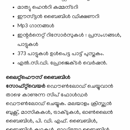
മാത്യു ഹെന്‍റി കമ്മന്ടറി
ഈസ്ട്ടന്‍ ബൈബിള്‍ ഡിക്ഷണറി
Mp3 ഗാനങ്ങള്‍
ഇന്റര്‍നെറ്റ്‌ റിസോര്‍സുകള്‍ : പ്രസംഗങ്ങള്‍,
പാട്ടുകള്‍
373 പാട്ടുകള്‍ ഉള്‍പെട്ട പാട്ട് പുസ്തകം.
എല്‍.സി.ഡി. പ്രോജെക്ടര്‍ വെര്‍ഷന്‍.
ലൈറ്റ്ഹൌസ് ബൈബിള്‍
സോഫ്റ്റ്‌വെയര്‍
ഡൌണ്‍ലോഡ് ചെയ്യുവാന്‍
താഴെ കാണുന്ന സിപ്‌ ഫോള്‍ഡര്‍
ഡൌണ്‍ലോഡ് ചെയ്യുക. മലയാളം ക്രിസ്ത്യന്‍
ബുക്സ്, മാസികകള്‍, ട്രാക്ടുകള്‍, ഓണ്‍ലൈന്‍
ബൈബിള്‍, പി. ഡി. എഫ്. ബൈബിള്‍,