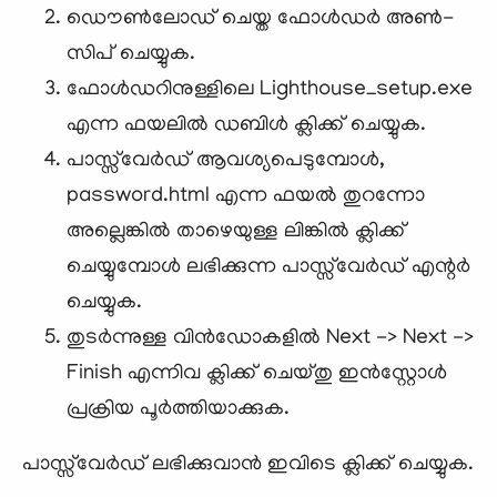
ഡൌണ്‍ലോഡ് ചെയ്ത ഫോള്‍ഡര്‍ അണ്‍-
സിപ്‌ ചെയ്യുക.
ഫോള്‍ഡറിനുള്ളിലെ Lighthouse_setup.exe
എന്ന ഫയലില്‍ ഡബിള്‍ ക്ലിക്ക് ചെയ്യുക.
പാസ്സ്‌വേര്‍ഡ്‌ ആവശ്യപെടുമ്പോള്‍,
password.html എന്ന ഫയല്‍ തുറന്നോ
അല്ലെങ്കില്‍ താഴെയുള്ള ലിങ്കില്‍ ക്ലിക്ക്
ചെയ്യുമ്പോള്‍ ലഭിക്കുന്ന പാസ്സ്‌വേര്‍ഡ്‌ എന്റര്‍
ചെയ്യുക.
തുടര്‍ന്നുള്ള വിന്‍ഡോകളില്‍ Next -> Next ->
Finish എന്നിവ ക്ലിക്ക് ചെയ്തു ഇന്‍സ്റ്റോള്‍
പ്രക്രിയ പൂര്‍ത്തിയാക്കുക.
പാസ്സ്‌വേര്‍ഡ്‌ ലഭിക്കുവാന്‍ ഇവിടെ ക്ലിക്ക് ചെയ്യുക.