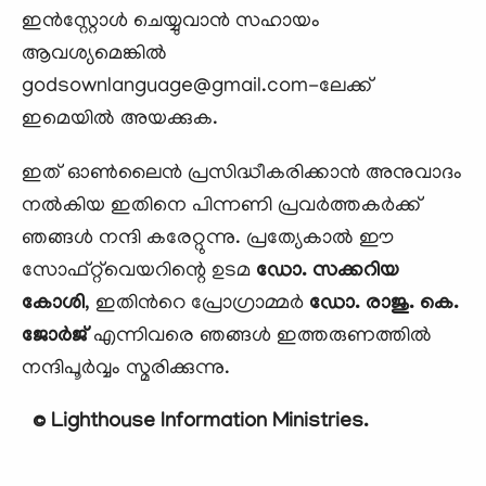
ഇന്‍സ്റ്റോള്‍ ചെയ്യുവാന്‍ സഹായം
ആവശ്യമെങ്കില്‍
godsownlanguage@gmail.com-ലേക്ക്
ഇമെയില്‍ അയക്കുക.
ഇത് ഓണ്‍ലൈന്‍ പ്രസിദ്ധീകരിക്കാന്‍ അനുവാദം
നല്‍കിയ ഇതിനെ പിന്നണി പ്രവര്‍ത്തകര്‍ക്ക്
ഞങ്ങള്‍ നന്ദി കരേറ്റുന്നു. പ്രത്യേകാല്‍ ഈ
സോഫ്റ്റ്‌വെയറിന്റെ ഉടമ
ഡോ. സക്കറിയ
കോശി
, ഇതിന്‍റെ പ്രോഗ്രാമ്മര്‍
ഡോ. രാജു. കെ.
ജോര്‍ജ്
എന്നിവരെ ഞങ്ങള്‍ ഇത്തരുണത്തില്‍
നന്ദിപൂര്‍വ്വം സ്മരിക്കുന്നു.
© Lighthouse Information Ministries.