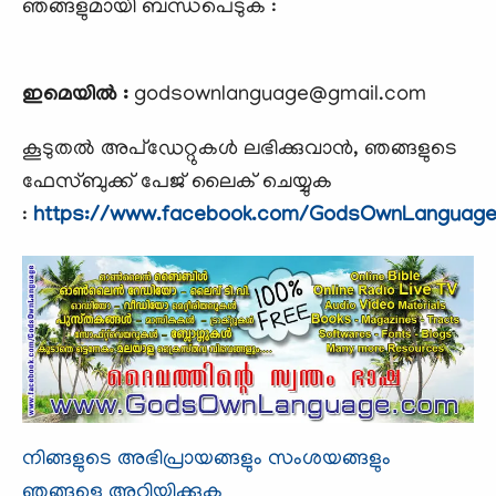
ഞങ്ങളുമായി ബന്ധപെടുക :
ഇമെയില്‍ :
godsownlanguage@gmail.com
കൂടുതല്‍ അപ്ഡേറ്റുകള്‍ ലഭിക്കുവാന്‍, ഞങ്ങളുടെ
ഫേസ്ബുക്ക്‌ പേജ് ലൈക്‌ ചെയ്യുക
:
https://www.facebook.com/GodsOwnLanguag
നിങ്ങളുടെ അഭിപ്രായങ്ങളും സംശയങ്ങളും
ഞങ്ങളെ അറിയിക്കുക