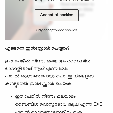
click "Accept" to consent to cookies.
Accept all cookies
Only accept video cookies
എങ്ങനെ ഇന്‍സ്റ്റോള്‍ ചെയ്യാം?
ഈ പേജില്‍ നിന്നും മലയാളം ബൈബിള്‍
ഡെസ്ക്ടോപ്പ് ആപ്പ് എന്ന EXE
ഫയല്‍ ഡൌണ്‍ലോഡ് ചെയ്തു നിങ്ങളുടെ
കമ്പ്യൂട്ടറില്‍ ഇന്‍സ്റ്റോള്‍ ചെയ്യുക.
ഈ പേജില്‍ നിന്നും മലയാളം
ബൈബിള്‍ ഡെസ്ക്ടോപ്പ് ആപ്പ് എന്ന EXE
ഫയല്‍ ഡൌണ്‍ലോഡ് ചെയ്യുക.