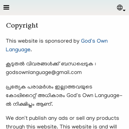
Skip to main content
Sel
Copyright
This website is sponsored by
God's Own
Language
.
കൂടുതല്‍ വിവരങ്ങള്‍ക്ക് ബന്ധപ്പെടുക :
godsownlanguage@gmail.com
പ്രത്യേക പരാമര്‍ശം ഇല്ലാത്തവയുടെ
കോപ്പിറൈറ്റ് അധികാരം God's Own Language-
ല്‍ നിക്ഷിപ്തം ആണ്.
We don't publish any ads or sell any products
through this website. This website is and will