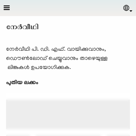
Skip to main content
Sel
നേര്‍വീഥി
നേര്‍വീഥി പി. ഡി. എഫ്. വായിക്കുവാനും,
ഡൌണ്‍ലോഡ് ചെയ്യുവാനും താഴെയുള്ള
ലിങ്കുകള്‍ ഉപയോഗിക്കുക.
പുതിയ ലക്കം