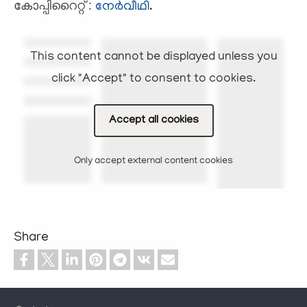
കോപ്പിറൈറ്റ് :
നേര്‍വീഥി
.
This content cannot be displayed unless you
click "Accept" to consent to cookies.
Accept all cookies
Only accept external content cookies
Share
Footer