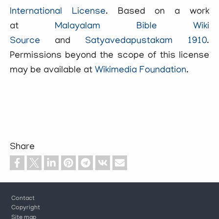
International License
. Based on a work
at
Malayalam Bible Wiki
Source
and
Satyavedapustakam 1910
.
Permissions beyond the scope of this license
may be available at
Wikimedia Foundation
.
Share
Footer
Contact
Copyright
Site map