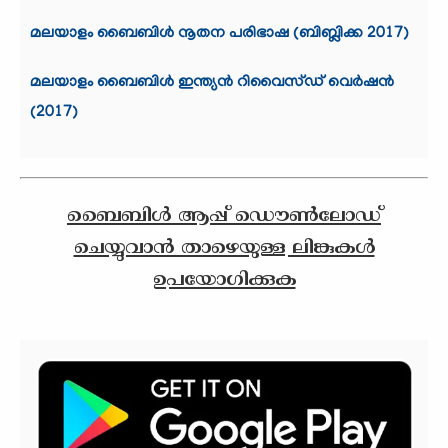
മലയാളം ബൈബിള്‍ നൂതന പരിഭാഷ (ബിബ്ലിക്ക 2017)
മലയാളം ബൈബിള്‍ ഇന്ത്യന്‍ റിവൈസ്ഡ് വെര്‍ഷന്‍
(2017)
ബൈബിൾ ആപ്പ് ഡൌണ്‍ലോഡ്
ചെയ്യുവാന്‍ താഴെയുള്ള ലിങ്കുകള്‍
ഉപയോഗിക്കുക