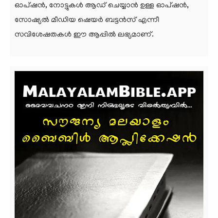
ഓപ്ഷന്‍, നോട്ടുകള്‍ ആഡ് ചെയ്യാന്‍ ഉള്ള ഓപ്ഷന്‍,
സോഷ്യല്‍ മീഡിയ ഷെയര്‍ ബട്ടന്‍സ് എന്നീ
സവിശേഷതകള്‍ ഈ ആപ്പില്‍ ലഭ്യമാണ്.