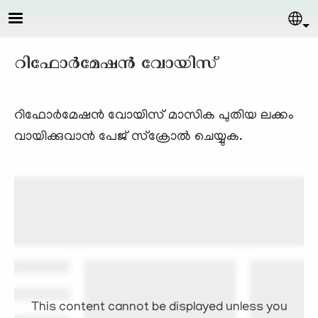
Skip to main content
Sel
റിഫോര്‍മേഷന്‍ വോയിസ്‌
റിഫോര്‍മേഷന്‍ വോയിസ്‌ മാസിക പുതിയ ലക്കം
വായിക്കുവാന്‍ പേജ് സ്ക്രോല്‍ ചെയ്യുക.
This content cannot be displayed unless you