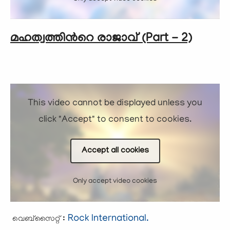
മഹത്വത്തിന്‍റെ രാജാവ് (Part - 2)
This video cannot be displayed unless you
click "Accept" to consent to cookies.
Accept all cookies
Only accept video cookies
:
Rock International.
വെബ്സൈറ്റ്