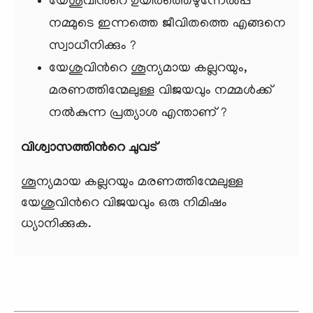
യേശുവിന്‍റെ ഉയിര്‍ത്തെഴുന്നേൽപ്പ്
നമ്മുടെ ഇന്നത്തെ ജീവിതത്തെ എങ്ങനെ
സ്വാധീനിക്കും ?
യേശുവിന്‍റെ ശൂന്യമായ കല്ലറയും,
മരണത്തിന്മേലുള്ള വിജയവും നമ്മള്‍ക്ക്
നല്‍കുന്ന പ്രത്യാശ എന്താണ് ?
വിശ്വാസത്തിന്‍റെ ചുവട്
ശൂന്യമായ കല്ലറയും മരണത്തിന്മേലുള്ള
യേശുവിന്‍റെ വിജയവും ഒരു നിമിഷം
ധ്യാനിക്കുക.