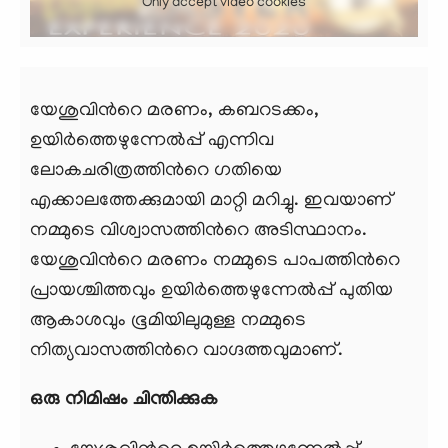
Only accept video cookies
യേശുവിന്‍റെ മരണം, കബറടക്കം,
ഉയിര്‍ത്തെഴുന്നേൽപ്പ് എന്നിവ
ലോകചരിത്രത്തിന്‍റെ ഗതിയെ
എക്കാലത്തേക്കുമായി മാറ്റി മറിച്ചു. ഇവയാണ്
നമ്മുടെ വിശ്വാസത്തിന്‍റെ അടിസ്ഥാനം.
യേശുവിന്‍റെ മരണം നമ്മുടെ പാപത്തിന്‍റെ
പ്രായശ്ചിത്തവും ഉയിര്‍ത്തെഴുന്നേൽപ്പ് പുതിയ
ആകാശവും ഭൂമിയിലുമുള്ള നമ്മുടെ
നിത്യവാസത്തിന്‍റെ വാഗ്ദത്തവുമാണ്.
ഒരു നിമിഷം ചിന്തിക്കുക