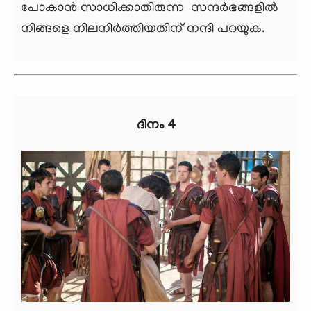
പോകാന്‍ സാധിക്കാതിരുന്ന സന്ദര്‍ഭങ്ങളില്‍
നിങ്ങളെ നിലനിര്‍ത്തിയതിന് നന്ദി പറയുക.
ദിനം 4