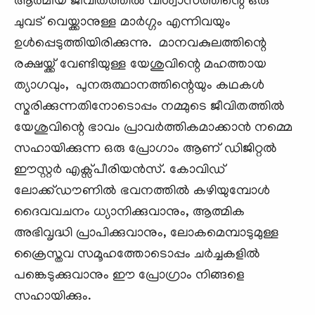
ആത്മീയ ജീവിതത്തിൽ വിശ്വാസത്തിന്റെ ഒരു
ചുവട് വെയ്ക്കാനുള്ള മാർഗ്ഗം എന്നിവയും
ഉൾപ്പെടുത്തിയിരിക്കുന്നു. മാനവകുലത്തിന്റെ
രക്ഷയ്ക്ക് വേണ്ടിയുള്ള യേശുവിന്റെ മഹത്തായ
ത്യാഗവും, പുനരുത്ഥാനത്തിന്റെയും കഥകൾ
സ്മരിക്കുന്നതിനോടൊപ്പം നമ്മുടെ ജീവിതത്തിൽ
യേശുവിന്റെ ഭാവം പ്രാവർത്തികമാക്കാൻ നമ്മെ
സഹായിക്കുന്ന ഒരു പ്രോഗാം ആണ് ഡിജിറ്റൽ
ഈസ്റ്റർ എക്സ്പീരിയൻസ്. കോവിഡ്
ലോക്ക്ഡൗണിൽ ഭവനത്തിൽ കഴിയുമ്പോൾ
ദൈവവചനം ധ്യാനിക്കുവാനും, ആത്മിക
അഭിവൃദ്ധി പ്രാപിക്കുവാനും, ലോകമെമ്പാടുമുള്ള
ക്രൈസ്തവ സമൂഹത്തോടൊപ്പം ചർച്ചകളിൽ
പങ്കെടുക്കുവാനും ഈ പ്രോഗ്രാം നിങ്ങളെ
സഹായിക്കും.