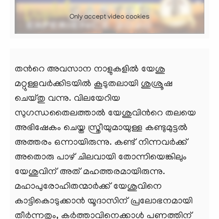
Only accept video cookies
തന്‍റെ അവസാന നാളുകളില്‍ യേശു
മറ്റുള്ളവര്‍ക്കിടയില്‍ കൂടുതലായി ശുശ്രൂഷ
ചെയ്തു വന്നു. വിലയേറിയ
സുഗന്ധതൈലത്താല്‍ യേശുവിന്‍റെ തലയെ
അഭിഷേകം ചെയ്ത സ്ത്രീയുമായുള്ള കണ്ടുമുട്ടല്‍
അത്തരം ഒന്നായിരുന്നു. കണ്ട് നിന്നവര്‍ക്ക്
അതൊരു പാഴ് ചിലവായി തോന്നിയെങ്കിലും
യേശുവിന് അത് മഹത്തരമായിരുന്നു.
മഹാപുരോഹിതന്മാര്‍ക്ക് യേശുവിനെ
കാട്ടികൊടുക്കാന്‍ യൂദാസിന് പ്രലോഭനമായി
തീര്‍ന്നതും, കര്‍ത്താവിനെക്കാള്‍ പണത്തിന്