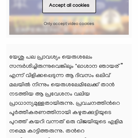
Accept all cookies
Only accept video cookies
യേശു പല പ്രാവശ്യം യെരുശലേം
സന്ദര്‍ശിച്ചിരുന്നുവെങ്കിലും "ഓശാന ഞായര്”
എന്ന് വിളിക്കപ്പെടുന്ന ആ ദിവസം ഒലിവ്
മലയില്‍ നിന്നും യെരുശലേമിലേക്ക് താന്‍
നടത്തിയ ആ പ്രവേശനം വലിയ
പ്രാധാന്യമുള്ളതായിരുന്നു. പ്രവചനത്തിന്‍റെ
പൂര്‍ത്തീകരണത്തിനായി കഴുതക്കുട്ടിയുടെ
പുറത്ത് കയറി വന്നത് ഒരു വിജയിയുടെ എളിമ
നമ്മെ കാട്ടിത്തരുന്നു. തന്‍റെ