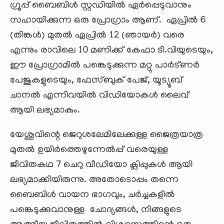
ഗ്രൂപ്പ് ബൈബിൾ സ്റ്റഡിയിൽ ഏർപ്പെടുവാനും
സഹായിക്കുന്ന ഒരു പ്രോഗ്രാം ആണ്. ഏപ്രിൽ 6
(തിങ്കൾ) മുതൽ ഏപ്രിൽ 12 (ഞായർ) വരെ
എന്നും രാവിലെ 10 മണിക്ക് കേഫാ ടി.വിയുടെയും,
ഈ പ്രോഗ്രാമിൽ പങ്കെടുക്കുന്ന മറ്റു പാർട്ണർ
പേജുകളുടെയും, ഫേസ്ബുക് പേജ്, യൂട്യൂബ്
ചാനൽ എന്നിവയിൽ വിഡിയോകൾ ലൈവ്
ആയി ലഭ്യമാകും.
യേശുവിന്റെ ജെറുശലേമിലേക്കുള്ള ജൈത്രയാത്ര
മുതൽ ഉയിർത്തെഴുന്നേൽപ്പ് വരെയുള്ള
ജീവിതകഥ 7 ചെറു വീഡിയോ ക്ലിപ്പുകൾ ആയി
ലഭ്യമാക്കിയിരുന്നു. അതോടൊപ്പം തന്നെ
ബൈബിൾ വായന ഭാഗവും, ചർച്ചകളിൽ
പങ്കെടുക്കുവാനുള്ള ചോദ്യങ്ങൾ, നിങ്ങളുടെ