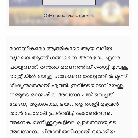
Only accept video cookies
മാനസികമോ ആത്മികമോ ആയ വലിയ
വ്യഥയെ ആണ് ഗത്സമനെ അനുഭവം എന്നു
പറയുന്നത്. തന്‍റെ മരണത്തിന് തൊട്ട് മുമ്പുള്ള
രാത്രിയില്‍ യേശു ഗത്സമനെ തോട്ടത്തില്‍ മൂന്ന്
ശിഷ്യന്മാരുമായി എത്തി. ഇവിടെയാണ് യേശു
നമ്മുടെ മാനുഷിക അവസ്ഥ പങ്ക് വെച്ചത് -
വേദന, ആകാംക്ഷ, ഭയം. ആ രാത്രി മുഴുവന്‍
താന്‍ പോരാടി പ്രാര്‍ത്ഥിച്ച് കൊണ്ടിരുന്നു.
അനേക മണിക്കൂറുകളിലെ പ്രാര്‍ത്ഥനയുടെ
അവസാനം പിതാവ് തനിക്കായി ഒരുക്കിയ