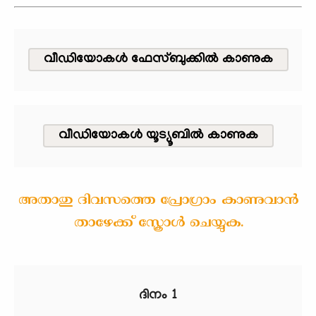
വീഡിയോകള്‍ ഫേസ്ബുക്കില്‍ കാണുക
വീഡിയോകള്‍ യൂട്യൂബിൽ കാണുക
അതാതു ദിവസത്തെ പ്രോഗ്രാം കാണുവാൻ
താഴേക്ക് സ്ക്രോൾ ചെയ്യുക.
ദിനം 1