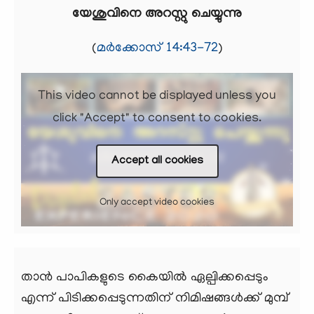
യേശുവിനെ അറസ്റ്റു ചെയ്യുന്നു
(
മർക്കോസ് 14:43-72
)
This video cannot be displayed unless you
click "Accept" to consent to cookies.
Accept all cookies
Only accept video cookies
താന്‍ പാപികളുടെ കൈയില്‍ ഏല്പിക്കപ്പെടും
എന്ന് പിടിക്കപ്പെടുന്നതിന് നിമിഷങ്ങള്‍ക്ക് മുമ്പ്