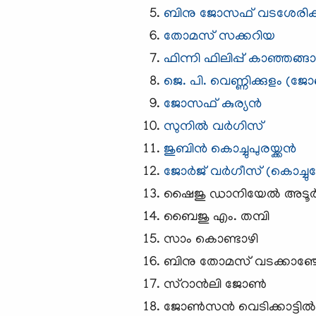
​ബിനു ജോസഫ്‌ വടശേരിക
തോമസ്‌ സക്കറിയ
ഫിന്നി ഫിലിപ്പ് കാഞ്ഞങ്ങാ
ജെ. പി. വെണ്ണിക്കുളം (ജ
ജോസഫ്‌ കുര്യന്‍
സുനില്‍ വര്‍ഗിസ്‌
ജുബിന്‍ കൊച്ചുപുരയ്ക്കന്‍
ജോര്‍ജ് വര്‍ഗീസ്‌ (കൊച്ച
ഷൈജു ഡാനിയേല്‍ അടൂര്
ബൈജു എം. തമ്പി
സാം കൊണ്ടാഴി
ബിനു തോമസ്‌ വടക്കാഞ്ച
സ്റാന്‍ലി ജോണ്‍
ജോണ്‍സന്‍ വെടിക്കാട്ടില്