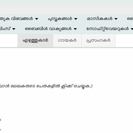
ത്യേക വിഭവങ്ങള്‍
പുസ്തകങ്ങള്‍
മാസികകള്‍
ലൈ
ിംസ്
ബൈബിള്‍ വാക്യങ്ങള്‍
സോഫ്റ്റ്‌വെയറുകള്‍
എഴുത്തുകാര്‍
ഗായകര്‍
പ്രസംഗകര്‍
വാന്‍ ലേഖകരുടെ പേരുകളില്‍ ക്ലിക്ക് ചെയ്യുക.)
‍
ം