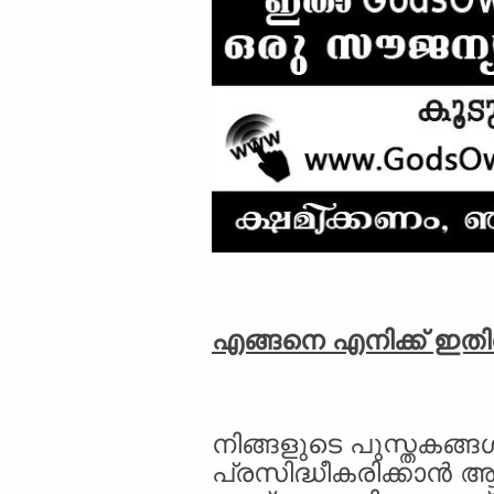
എങ്ങനെ എനിക്ക് ഇതില
നിങ്ങളുടെ പുസ്തകങ്
പ്രസിദ്ധീകരിക്കാന്‍ 