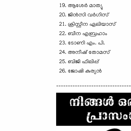
ആശേര്‍ മാത്യു
ജിന്‍സി വര്‍ഗിസ്
ക്രിസ്റ്റീന ഏലിയാസ്
ബീന എബ്രഹാം
ടോണി എം. പി.
അനീഷ്‌ തോമസ്‌
ബിജി ഫിലിപ്പ്
ജോഷി കുര്യന്‍
--------------------------------