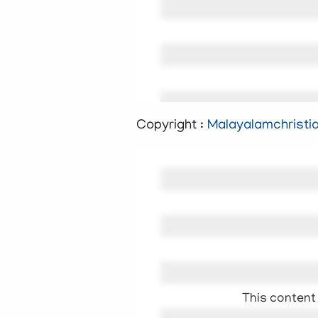
Copyright :
Malayalamchristi
This content 