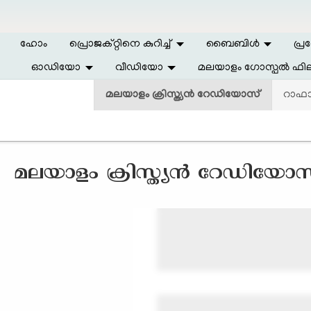
Skip to main content
ഹോം
പ്രൊജക്റ്റിനെ കുറിച്ച്
ബൈബിള്‍
പ്ര
ഓഡിയോ
വീഡിയോ
മലയാളം ഗോസ്പൽ ഫില
മലയാളം ക്രിസ്ത്യന്‍ റേഡിയോസ്
റാഫ
മലയാളം ക്രിസ്ത്യന്‍ റേഡിയോസ