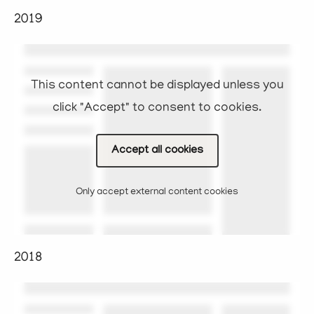
2019
This content cannot be displayed unless you
click "Accept" to consent to cookies.
Accept all cookies
Only accept external content cookies
2018