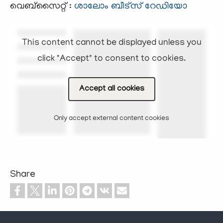
വെബ്സൈറ്റ് :
ശാലോം ബീട്സ് റേഡിയോ
This content cannot be displayed unless you
click "Accept" to consent to cookies.
Accept all cookies
Only accept external content cookies
Share
Footer