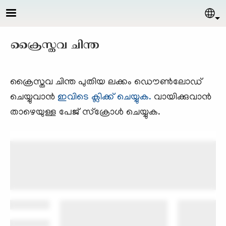
Skip to main content
Sel
ക്രൈസ്തവ ചിന്ത
ക്രൈസ്തവ ചിന്ത പുതിയ ലക്കം ഡൌണ്‍ലോഡ്
ചെയ്യുവാന്‍
ഇവിടെ ക്ലിക്ക് ചെയ്യുക.
വായിക്കുവാന്‍
താഴെയുള്ള പേജ് സ്ക്രോള്‍ ചെയ്യുക.