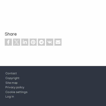
Share
Footer
Contact
Copyright
Site map
Privacy policy
Cookie settings
Log in