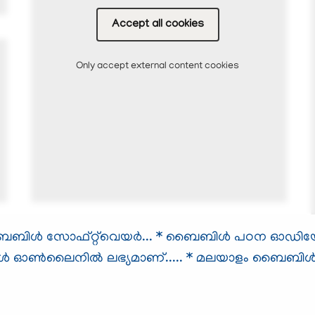
Accept all cookies
Only accept external content cookies
ള്‍ സോഫ്റ്റ്‌വെയര്‍...
* ബൈബിള്‍ പഠന ഓഡിയോ സ
ള്‍ ഓണ്‍ലൈനില്‍ ലഭ്യമാണ്.....
* മലയാളം ബൈബിള്‍.