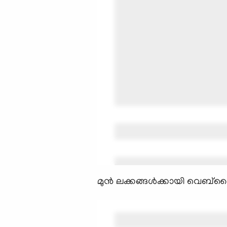
മുന്‍ ലക്കങ്ങള്‍ക്കായി വെബ്സൈ