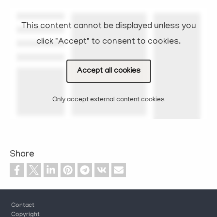
This content cannot be displayed unless you
click "Accept" to consent to cookies.
Accept all cookies
Only accept external content cookies
Share
Footer
Contact
Copyright