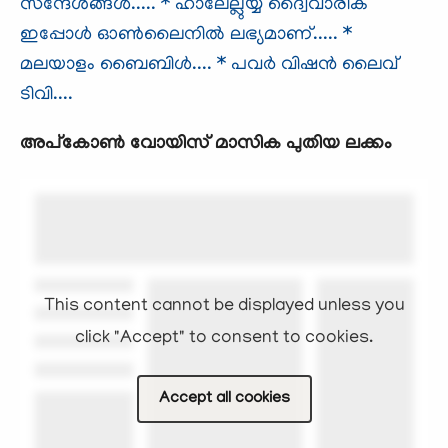
സന്ദേശങ്ങള്‍.....
* ഹാലേല്ലുയ്യ ദ്വൈവാരിക
ഇപ്പോള്‍ ഓണ്‍ലൈനില്‍ ലഭ്യമാണ്.....
*
മലയാളം ബൈബിള്‍....
* പവര്‍ വിഷന്‍ ലൈവ്
ടിവി....
അപ്കോണ്‍ വോയിസ്‌ മാസിക പുതിയ ലക്കം
This content cannot be displayed unless you
click "Accept" to consent to cookies.
Accept all cookies