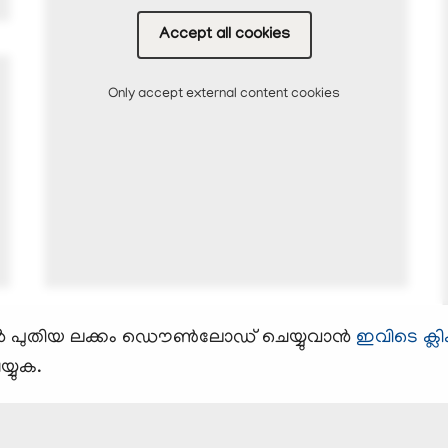
Accept all cookies
Only accept external content cookies
്ചര്‍ പുതിയ ലക്കം ഡൌണ്‍ലോഡ് ചെയ്യുവാന്‍
ഇവിടെ ക്ലിക
്യുക.