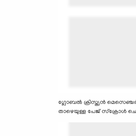
ഗ്ലോബല്‍ ക്രിസ്ത്യന്‍ മെസെഞ
താഴെയുള്ള പേജ് സ്ക്രോള്‍ ചെയ